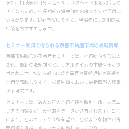
また、相談後は自分に合ったリスクヘッジ策を実践しや
すくなるため、中長期的な資産価値の維持や安定運用に
つながります。初心者だけでなく、経験者にも定期的な
相談をおすすめします。
セミナー受講で得られる京都不動産市場の最新情報
京都市城陽市の不動産セミナーでは、地価動向や市況の
変化、最新の法規制など、リアルタイムの市場情報が提
供されます。特に京都市は観光需要や景観規制の影響で
地価が高騰しやすく、投資判断において最新情報の収集
が不可欠です。
セミナーでは、過去数年の地価推移や取引件数、人気エ
リアの特徴など、具体的なデータが共有されます。これ
により、どのエリアが今後有望か、どのような物件が資
産価値を維持しやすいかを判断しやすくなります。