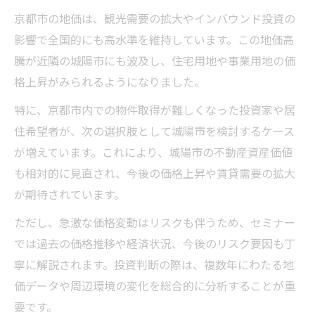
京都市の地価は、観光需要の拡大やインバウンド投資の
影響で全国的にも高水準を維持しています。この地価高
騰が近隣の城陽市にも波及し、住宅用地や事業用地の価
格上昇がみられるようになりました。
特に、京都市内での物件取得が難しくなった投資家や居
住希望者が、次の選択肢として城陽市を検討するケース
が増えています。これにより、城陽市の不動産資産価値
も相対的に見直され、今後の価格上昇や賃貸需要の拡大
が期待されています。
ただし、急激な価格変動はリスクも伴うため、セミナー
では過去の価格推移や経済状況、今後のリスク要因も丁
寧に解説されます。投資判断の際は、複数年にわたる地
価データや周辺環境の変化を総合的に分析することが重
要です。