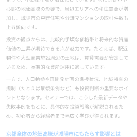
心部の地価高騰の影響で、周辺エリアへの移住需要が増
加し、城陽市の戸建住宅や分譲マンションの取引件数も
上昇傾向です。
投資の観点からは、比較的手頃な価格帯と将来的な資産
価値の上昇が期待できる点が魅力です。たとえば、駅近
物件や大型商業施設周辺の土地は、賃貸需要が安定して
いるため、長期的な資産運用に適しています。
一方で、人口動態や再開発計画の進捗状況、地域特有の
規制（たとえば景観条例など）も投資判断の重要なポイ
ントとなります。セミナーでは、こうした最新データや
失敗事例をもとに、具体的な投資戦略が解説されるた
め、初心者から経験者まで幅広く学びが得られます。
京都全体の地価高騰が城陽市にもたらす影響とは