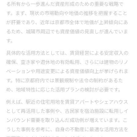
る所有から一歩進んだ資産形成のための重要な戦略で
す。まず、現状の市場動向や地価の推移を把握すること
が肝要であり、近年は京都市全体で地価が上昇傾向にあ
るため、城陽市周辺でも資産価値の見直しが進んでいま
す。
具体的な活用方法としては、賃貸経営による安定収入の
確保、空き家や遊休地の有効転用、さらには建物のリノ
ベーションや用途変更による資産価値向上が挙げられま
す。特に京都府内では景観規制や法令の制約があるた
め、地域特性に応じた活用プランの検討が必要です。
例えば、駅近の住宅用地を賃貸アパートやシェアハウス
として再活用した事例や、古民家を宿泊施設に転用しイ
ンバウンド需要を取り込んだ成功例が増えています。こ
うした事例を参考に、自身の不動産に最適な活用方法を