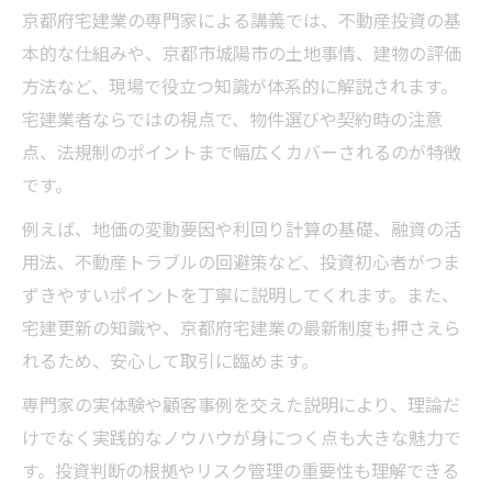
京都府宅建業の専門家による講義では、不動産投資の基
本的な仕組みや、京都市城陽市の土地事情、建物の評価
方法など、現場で役立つ知識が体系的に解説されます。
宅建業者ならではの視点で、物件選びや契約時の注意
点、法規制のポイントまで幅広くカバーされるのが特徴
です。
例えば、地価の変動要因や利回り計算の基礎、融資の活
用法、不動産トラブルの回避策など、投資初心者がつま
ずきやすいポイントを丁寧に説明してくれます。また、
宅建更新の知識や、京都府宅建業の最新制度も押さえら
れるため、安心して取引に臨めます。
専門家の実体験や顧客事例を交えた説明により、理論だ
けでなく実践的なノウハウが身につく点も大きな魅力で
す。投資判断の根拠やリスク管理の重要性も理解できる