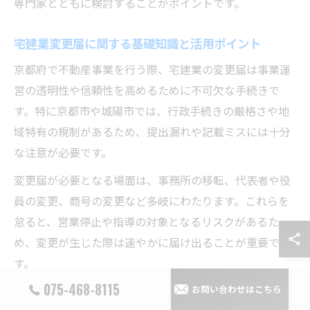
専門家とともに検討することがポイントです。
宅建業変更届に関する基礎知識と活用ポイント
京都府で不動産事業を行う際、宅建業の変更届は事業運
営の透明性や信頼性を高めるために不可欠な手続きで
す。特に京都市や城陽市では、行政手続きの厳格さや地
域特有の規制があるため、提出漏れや記載ミスには十分
な注意が必要です。
変更届が必要となる場面は、事務所の移転、代表者や役
員の変更、商号の変更など多岐にわたります。これらを
怠ると、営業停止や指導の対象となるリスクがあるた
め、変更が生じた際は速やかに届け出ることが重要で
す。
075-468-8115
手続きの流れとしては、必要書類の準備、京都府宅建会
お問い合わせはこちら