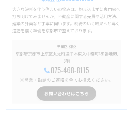
大きな決断を伴う住まいの悩みは、抱え込まずに専門家へ
打ち明けてみませんか。不動産に関する売買や活用方法、
建築の計画など丁寧に伺います。納得のいく結果へと導く
道筋を描く準備を京都市で整えております。
〒602-8158
京都府京都市上京区丸太町通千本東入中務町491番地69,
3階
075-468-8115
※営業・勧誘のご連絡を全てお控えください。
お問い合わせはこちら