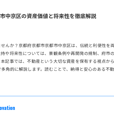
市中京区の資産価値と将来性を徹底解説
ませんか？京都府京都市京都市中京区は、伝統と利便性を
維持や将来性については、景観条例や再開発の規制、府市
。本記事では、不動産という大切な資産を保有する視点か
で多角的に解説します。読むことで、納得と安心のある不
vation