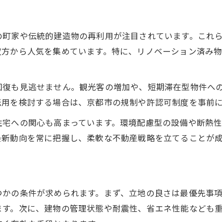
の町家や伝統的建造物の再利用が注目されています。これ
双方から人気を集めています。特に、リノベーション済み
回復も見逃せません。観光客の増加や、短期滞在型物件へ
転用を検討する場合は、京都市の規制や許認可制度を事前
住宅への関心も高まっています。環境配慮型の設備や断熱
最新動向を常に把握し、柔軟な不動産戦略を立てることが
つかの条件が求められます。まず、立地の良さは最優先事
ます。次に、建物の管理状態や耐震性、省エネ性能なども