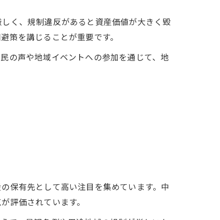
厳しく、規制違反があると資産価値が大きく毀
回避策を講じることが重要です。
住民の声や地域イベントへの参加を通じて、地
産の保有先として高い注目を集めています。中
点が評価されています。