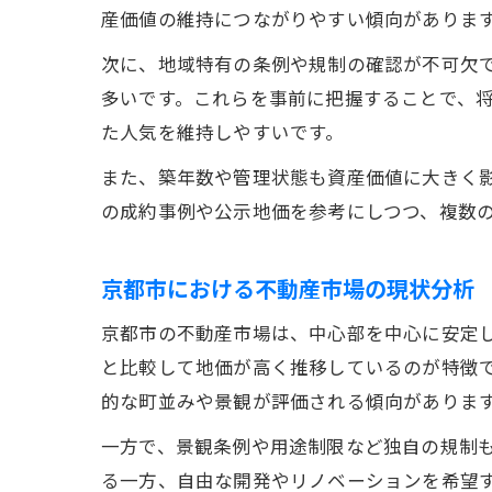
産価値の維持につながりやすい傾向がありま
次に、地域特有の条例や規制の確認が不可欠
多いです。これらを事前に把握することで、
た人気を維持しやすいです。
また、築年数や管理状態も資産価値に大きく
の成約事例や公示地価を参考にしつつ、複数
京都市における不動産市場の現状分析
京都市の不動産市場は、中心部を中心に安定
と比較して地価が高く推移しているのが特徴
的な町並みや景観が評価される傾向がありま
一方で、景観条例や用途制限など独自の規制
る一方、自由な開発やリノベーションを希望