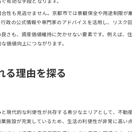
防ぐ有効な手段となります。
適合性も見逃せません。京都市では景観保全や用途制限が
、行政の公式情報や専門家のアドバイスを活用し、リスク
の良さも、資産価値維持に欠かせない要素です。例えば、
的な価値向上につながります。
れる理由を探る
みと現代的な利便性が共存する希少なエリアとして、不動
商業施設が充実しているため、生活の利便性が非常に高い