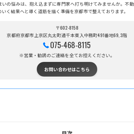
まいの悩みは、抱え込まずに専門家へ打ち明けてみませんか。不動
のいく結果へと導く道筋を描く準備を京都市で整えております。
〒602-8158
京都府京都市上京区丸太町通千本東入中務町491番地69, 3階
075-468-8115
※営業・勧誘のご連絡を全てお控えください。
お問い合わせはこちら
目次